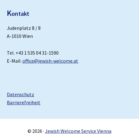
K
ontakt
Judenplatz 8 / 8
A-1010 Wien
Tel. +43 1 535 04 31-1590
E-Mail:
office@jewish-welcome.at
Datenschutz
Barrierefreiheit
© 2026 ·
Jewish Welcome Service Vienna