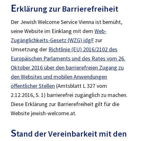
E
rklärung zur Barrierefreiheit
Der Jewish Welcome Service Vienna ist bemüht,
seine Website im Einklang mit dem
Web-
Zugänglichkeits-Gesetz (WZG) idgF
zur
Umsetzung der
Richtlinie (EU) 2016/2102 des
Europäischen Parlaments und des Rates vom 26.
Oktober 2016 über den barrierefreien Zugang zu
den Websites und mobilen Anwendungen
öffentlicher Stellen
(Amtsblatt L 327 vom
2.12.2016, S. 1) barrierefrei zugänglich zu machen.
Diese Erklärung zur Barrierefreiheit gilt für die
Website jewish-welcome.at.
S
tand der Vereinbarkeit mit den