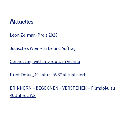
Sidebar
A
ktuelles
Leon Zelman-Preis 2026
Jüdisches Wien – Erbe und Auftrag
Connecting with my roots in Vienna
Print Doku „40 Jahre JWS“ aktualisiert
ERINNERN – BEGEGNEN – VERSTEHEN – Filmdoku zu
40 Jahre JWS