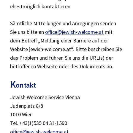
ehestmöglich kontaktieren.
Sämtliche Mitteilungen und Anregungen senden
Sie uns bitte an
office@jewish-welcome.at
mit
dem Betreff „Meldung einer Barriere auf der
Website jewish-welcome.at“. Bitte beschreiben Sie
das Problem und führen Sie uns die URL(s) der
betroffenen Webseite oder des Dokuments an.
K
ontakt
Jewish Welcome Service Vienna
Judenplatz 8/8
1010 Wien
Tel. +43(1)535 04 31-1590
office@jewish-welcome.at