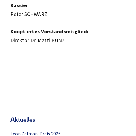
Kassier:
Peter SCHWARZ
Kooptiertes Vorstandsmitglied:
Direktor Dr. Matti BUNZL
H
aupt-
Sidebar
A
ktuelles
Leon Zelman-Preis 2026