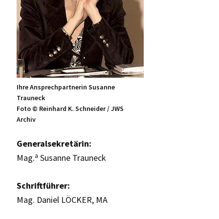
Ihre Ansprechpartnerin Susanne
Trauneck
Foto © Reinhard K. Schneider / JWS
Archiv
Generalsekretärin:
a
Mag.
Susanne Trauneck
Schriftführer:
Mag. Daniel LÖCKER, MA