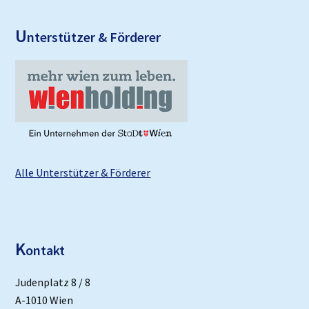
U
nterstützer & Förderer
Alle Unterstützer & Förderer
K
ontakt
Judenplatz 8 / 8
A-1010 Wien