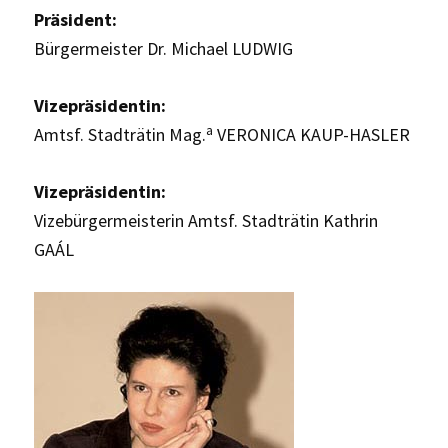
Präsident:
Bürgermeister Dr. Michael LUDWIG
Vizepräsidentin:
a
Amtsf. Stadträtin Mag.
VERONICA KAUP-HASLER
Vizepräsidentin:
Vizebürgermeisterin Amtsf. Stadträtin Kathrin
GAÁL