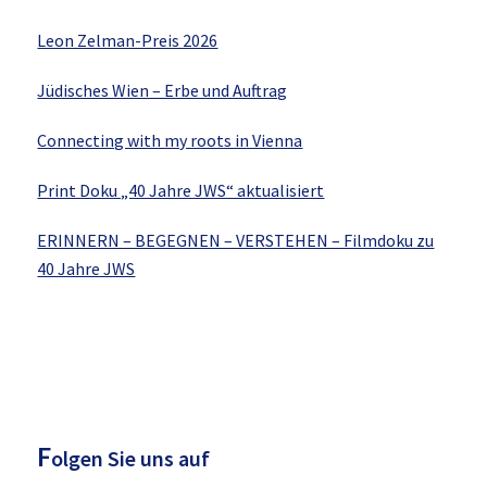
Leon Zelman-Preis 2026
Jüdisches Wien – Erbe und Auftrag
Connecting with my roots in Vienna
Print Doku „40 Jahre JWS“ aktualisiert
ERINNERN – BEGEGNEN – VERSTEHEN – Filmdoku zu
40 Jahre JWS
F
olgen Sie uns auf