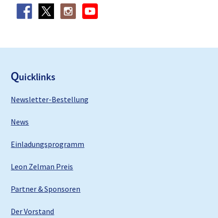
F
ooter
Q
uicklinks
Newsletter-Bestellung
News
Einladungsprogramm
Leon Zelman Preis
Partner & Sponsoren
Der Vorstand