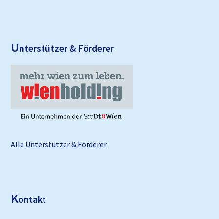
U
nterstützer & Förderer
Alle Unterstützer & Förderer
K
ontakt