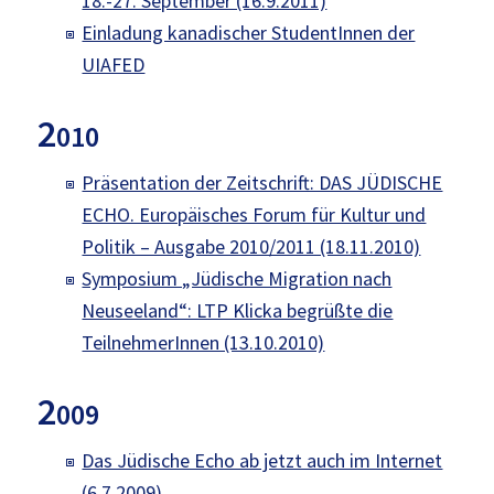
18.-27. September (16.9.2011)
Einladung kanadischer StudentInnen der
UIAFED
2
010
Präsentation der Zeitschrift: DAS JÜDISCHE
ECHO. Europäisches Forum für Kultur und
Politik – Ausgabe 2010/2011 (18.11.2010)
Symposium „Jüdische Migration nach
Neuseeland“: LTP Klicka begrüßte die
TeilnehmerInnen (13.10.2010)
2
009
Das Jüdische Echo ab jetzt auch im Internet
(6.7.2009)