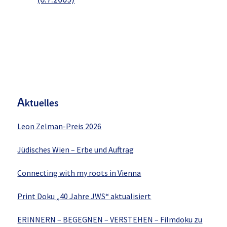
H
aupt-
Sidebar
A
ktuelles
Leon Zelman-Preis 2026
Jüdisches Wien – Erbe und Auftrag
Connecting with my roots in Vienna
Print Doku „40 Jahre JWS“ aktualisiert
ERINNERN – BEGEGNEN – VERSTEHEN – Filmdoku zu