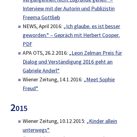
Interview mit der Autorin und Publizistin
Freema Gottlieb
NEWS, April 2016:
„Ich glaube, es ist besser
geworden.“ – Gepräch mit Herbert Cooper,
PDF
APA OTS, 26.2.2016:
„Leon Zelman Preis für
Dialog und Verständigung 2016 geht an
Gabriele Anderl“
Wiener Zeitung, 14.1.2016:
„Meet Sophie
Freud“
2
015
Wiener Zeitung, 10.12.2015:
„Kinder allein
unterwegs“