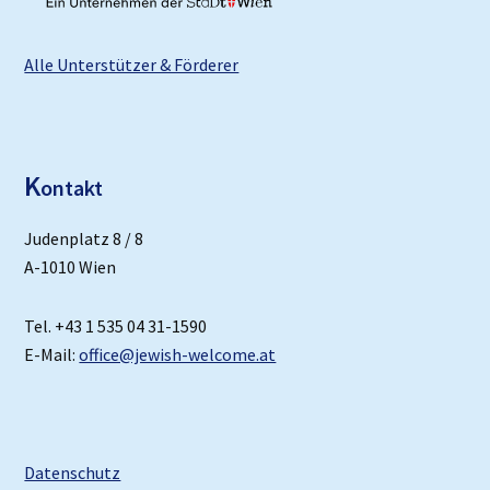
Alle Unterstützer & Förderer
K
ontakt
Judenplatz 8 / 8
A-1010 Wien
Tel. +43 1 535 04 31-1590
E-Mail:
office@jewish-welcome.at
Datenschutz