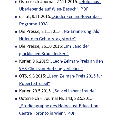
Österreich Journal, 27.11.2015:
„Holocaust
Überlebende auf Wien-Besuch“, PDF
orf.at, 9.11.2015:
„Gedenken an November-
Pogrome 1938“
Die Presse, 8.11.2015:
„NS-Erinnerung: Als
Hitler den Geburtstag störte“
Die Presse, 25.10.2015:
„Im Land der
glücklichen Krautfleckerl“
Kurier, 9.6.2015:
„Leon-Zelman-Preis an den
VHS-Chef von Hietzing verliehen“
OTS, 9.6.2015:
„Leon Zelman-Preis 2015 für
Robert Streibel“
Kurier, 29.5.2015:
„So viel Lebensfreude“
Österreich – Journal Nr. 143, 28.5.2015:
„Studiengruppe des Holocaust Education
Centre Toronto in Wien“, PDF