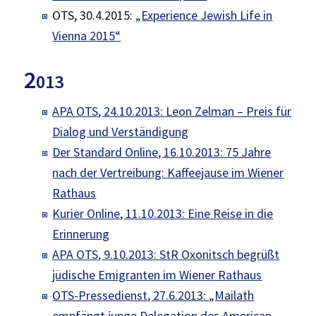
OTS, 30.4.2015:
„Experience Jewish Life in
Vienna 2015“
2
013
APA OTS, 24.10.2013: Leon Zelman – Preis für
Dialog und Verständigung
Der Standard Online, 16.10.2013: 75 Jahre
nach der Vertreibung: Kaffeejause im Wiener
Rathaus
Kurier Online, 11.10.2013: Eine Reise in die
Erinnerung
APA OTS, 9.10.2013: StR Oxonitsch begrüßt
jüdische Emigranten im Wiener Rathaus
OTS-Pressedienst, 27.6.2013: „Mailath
empfängt junge Delegation des American