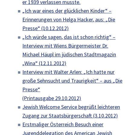
er 1939 verlassen musste.
„Ich war eines der glücklichen Kinder“ –
Erinnerungen von Helga Hacker, aus: „Die
Presse“ (10.12.2012)
„Ich würde sagen, das ist schon richtig“ –
Interview mit Wiens Bürgermeister Dr.
Michael Häupl im jüdischen Stadtmagazin
„Wina“ (12.11.2012)
Interview mit Walter Arlen: „Ich hatte nur
große Sehnsucht und Traurigkeit“ – aus „Die
Presse“
(Printausgabe 29.10.2012)
Jewish Welcome Service begrüßt leichteren
Zugang zur Staatsbürgerschaft (3.10.2012)
Erstmaliger Österreich Besuch einer
Jugenddelegation des American Jewish