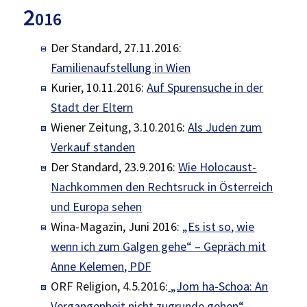
2
016
Der Standard, 27.11.2016:
Familienaufstellung in Wien
Kurier, 10.11.2016:
Auf Spurensuche in der
Stadt der Eltern
Wiener Zeitung, 3.10.2016:
Als Juden zum
Verkauf standen
Der Standard, 23.9.2016:
Wie Holocaust-
Nachkommen den Rechtsruck in Österreich
und Europa sehen
Wina-Magazin, Juni 2016:
„Es ist so, wie
wenn ich zum Galgen gehe“ – Gepräch mit
Anne Kelemen, PDF
ORF Religion, 4.5.2016:
„Jom ha-Schoa: An
Vergangenheit nicht zugrunde gehen“ –