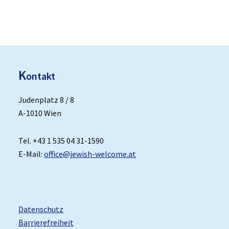
K
ontakt
Judenplatz 8 / 8
A-1010 Wien
Tel. +43 1 535 04 31-1590
E-Mail:
office@jewish-welcome.at
Datenschutz
Barrierefreiheit