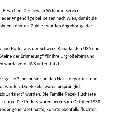
ges Bestehen. Der Jewish Welcome Service
eder Angehörige bei Reisen nach Wien, damit sie
wohnen konnten. Zuletzt wurden Angehörige der
 und Röder aus der Schweiz, Kanada, den USA und
„Steine der Erinnerung“ für ihre Urgroßeltern und
gen wurde vom JWS unterstützt.
zigasse 3, bevor sie von den Nazis deportiert und
et wurden. Die Rezeks waren ursprünglich
is „arisiert“ wurden. Die Familie Rezek flüchtete
r unter. Die Röders waren bereits im Oktober 1938
Röder geheiratet hatte, konnte ebenfalls flüchten.