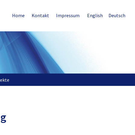
Home
Kontakt
Impressum
English
Deutsch
jekte
ng