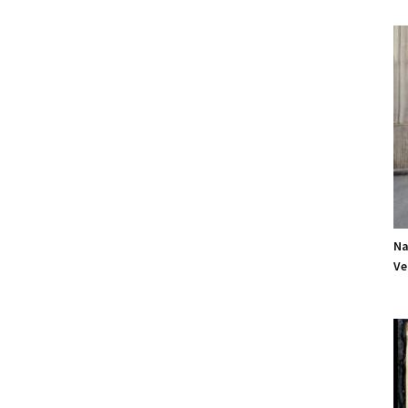
Na
Ve