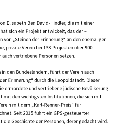
von Elisabeth Ben David-Hindler, die mit einer
hat sich ein Projekt entwickelt, das der –
n von „Steinen der Erinnerung“ an den ehemaligen
e, private Verein bei 133 Projekten über 900
 auch vertriebene Personen setzen.
 in den Bundesländern, führt der Verein auch
der Erinnerung“ durch die Leopoldstadt. Dieser
ie ermordete und vertriebene jüdische Bevölkerung
 mit den wichtigsten Institutionen, die sich mit
erein mit dem „Karl-Renner-Preis“ für
hnet. Seit 2015 führt ein GPS-gesteuerter
t die Geschichte der Personen, derer gedacht wird.