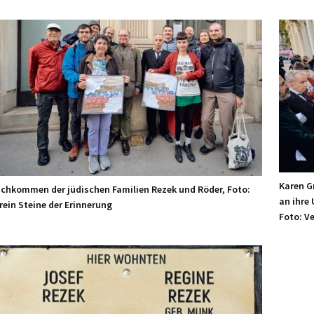
Karen G
chkommen der jüdischen Familien Rezek und Röder, Foto:
an ihre
rein Steine der Erinnerung
Foto: Ve