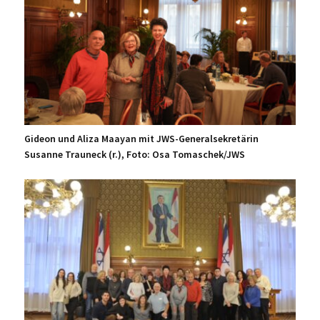
Gideon und Aliza Maayan mit JWS-Generalsekretärin
Susanne Trauneck (r.), Foto: Osa Tomaschek/JWS