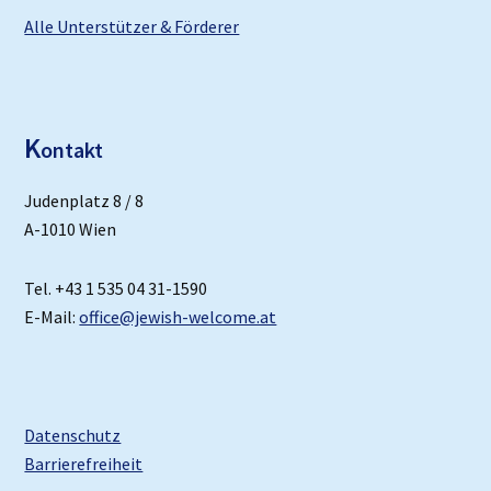
Alle Unterstützer & Förderer
K
ontakt
Judenplatz 8 / 8
A-1010 Wien
Tel. +43 1 535 04 31-1590
E-Mail:
office@jewish-welcome.at
Datenschutz
Barrierefreiheit