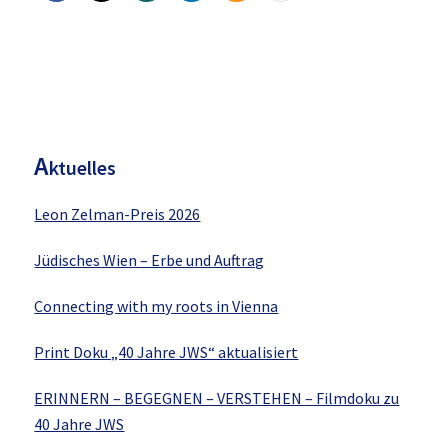
H
aupt-
Sidebar
A
ktuelles
Leon Zelman-Preis 2026
Jüdisches Wien – Erbe und Auftrag
Connecting with my roots in Vienna
Print Doku „40 Jahre JWS“ aktualisiert
ERINNERN – BEGEGNEN – VERSTEHEN – Filmdoku zu
40 Jahre JWS