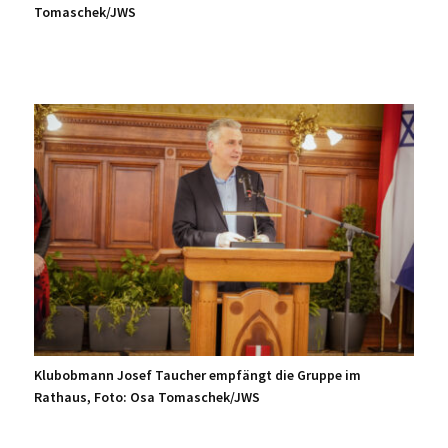
Tomaschek/JWS
Klubobmann Josef Taucher empfängt die Gruppe im
Rathaus, Foto: Osa Tomaschek/JWS