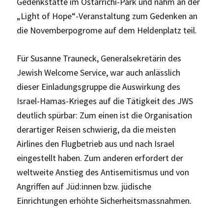
Gedenkstätte im Ostarrichi-Park und nahm an der
„Light of Hope“-Veranstaltung zum Gedenken an
die Novemberpogrome auf dem Heldenplatz teil.
Für Susanne Trauneck, Generalsekretärin des
Jewish Welcome Service, war auch anlässlich
dieser Einladungsgruppe die Auswirkung des
Israel-Hamas-Krieges auf die Tätigkeit des JWS
deutlich spürbar: Zum einen ist die Organisation
derartiger Reisen schwierig, da die meisten
Airlines den Flugbetrieb aus und nach Israel
eingestellt haben. Zum anderen erfordert der
weltweite Anstieg des Antisemitismus und von
Angriffen auf Jüd:innen bzw. jüdische
Einrichtungen erhöhte Sicherheitsmassnahmen.