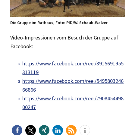
Die Gruppe im Rathaus, Foto: PID/W. Schaub-Walzer
Video-Impressionen vom Besuch der Gruppe auf
Facebook:
https://www.facebook.com/reel/3915691955
313119
https://www.facebook.com/reel/5495803246
66866
https://www.facebook.com/reel/7908454498
00247