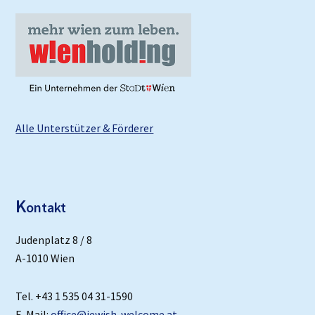
Alle Unterstützer & Förderer
K
ontakt
Judenplatz 8 / 8
A-1010 Wien
Tel. +43 1 535 04 31-1590
E-Mail:
office@jewish-welcome.at