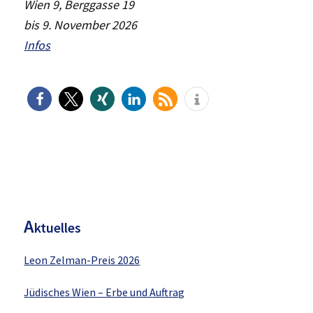
Wien 9, Berggasse 19
bis 9. November 2026
Infos
H
aupt-
Sidebar
A
ktuelles
Leon Zelman-Preis 2026
Jüdisches Wien – Erbe und Auftrag