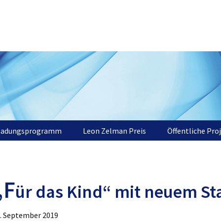
ladungsprogramm
Leon Zelman Preis
Öffentliche Pro
„F
ür das Kind“ mit neuem St
. September 2019