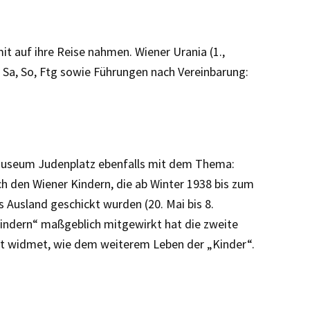
mit auf ihre Reise nahmen. Wiener Urania (1.,
, Sa, So, Ftg sowie Führungen nach Vereinbarung:
m Museum Judenplatz ebenfalls mit dem Thema:
 den Wiener Kindern, die ab Winter 1938 bis zum
 Ausland geschickt wurden (20. Mai bis 8.
indern“ maßgeblich mitgewirkt hat die zweite
it widmet, wie dem weiterem Leben der „Kinder“.