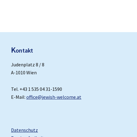
K
ontakt
Judenplatz 8 / 8
A-1010 Wien
Tel. +43 1 535 04 31-1590
E-Mail:
office@jewish-welcome.at
Datenschutz