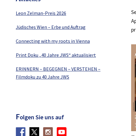
Se
Leon Zelman-Preis 2026
Ap
Jüdisches Wien – Erbe und Auftrag
p
Connecting with my roots in Vienna
Print Doku „40 Jahre JWS“ aktualisiert
ERINNERN – BEGEGNEN – VERSTEHEN –
Filmdoku zu 40 Jahre JWS
F
olgen Sie uns auf