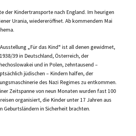
te der Kindertransporte nach England. Im heurigen
 Wiener Urania, wiedereröffnet. Ab kommendem Mai
Thema.
 Ausstellung „Für das Kind“ ist all denen gewidmet,
 1938/39 in Deutschland, Österreich, der
hechoslowakei und in Polen, zehntausend –
ptsächlich jüdischen – Kindern halfen, der
ungsmaschinerie des Nazi Regimes zu entkommen.
einer Zeitspanne von neun Monaten wurden fast 100
reisen organisiert, die Kinder unter 17 Jahren aus
en Geburtsländern in Sicherheit brachten.