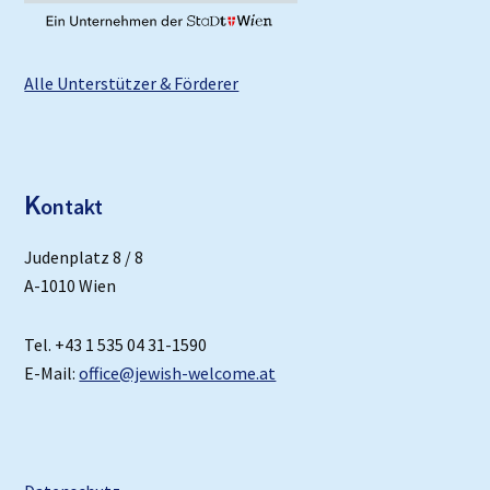
Alle Unterstützer & Förderer
K
ontakt
Judenplatz 8 / 8
A-1010 Wien
Tel. +43 1 535 04 31-1590
E-Mail:
office@jewish-welcome.at