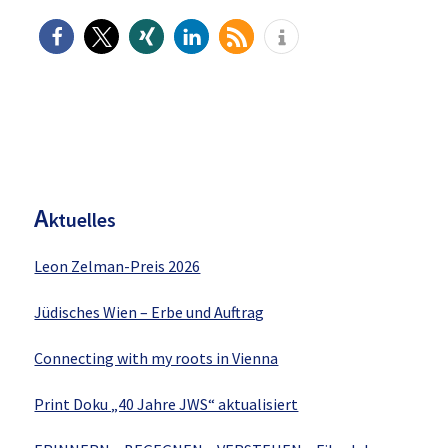
H
aupt-
Sidebar
A
ktuelles
Leon Zelman-Preis 2026
Jüdisches Wien – Erbe und Auftrag
Connecting with my roots in Vienna
Print Doku „40 Jahre JWS“ aktualisiert