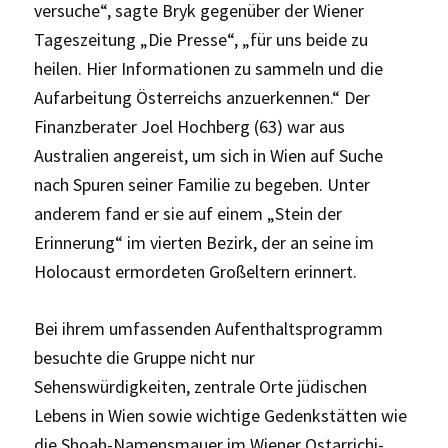
versuche“, sagte Bryk gegenüber der Wiener
Tageszeitung „Die Presse“, „für uns beide zu
heilen. Hier Informationen zu sammeln und die
Aufarbeitung Österreichs anzuerkennen.“ Der
Finanzberater Joel Hochberg (63) war aus
Australien angereist, um sich in Wien auf Suche
nach Spuren seiner Familie zu begeben. Unter
anderem fand er sie auf einem „Stein der
Erinnerung“ im vierten Bezirk, der an seine im
Holocaust ermordeten Großeltern erinnert.
Bei ihrem umfassenden Aufenthaltsprogramm
besuchte die Gruppe nicht nur
Sehenswürdigkeiten, zentrale Orte jüdischen
Lebens in Wien sowie wichtige Gedenkstätten wie
die Shoah-Namensmauer im Wiener Ostarrichi-