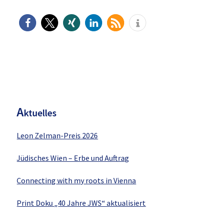
H
aupt-
Sidebar
A
ktuelles
Leon Zelman-Preis 2026
Jüdisches Wien – Erbe und Auftrag
Connecting with my roots in Vienna
Print Doku „40 Jahre JWS“ aktualisiert