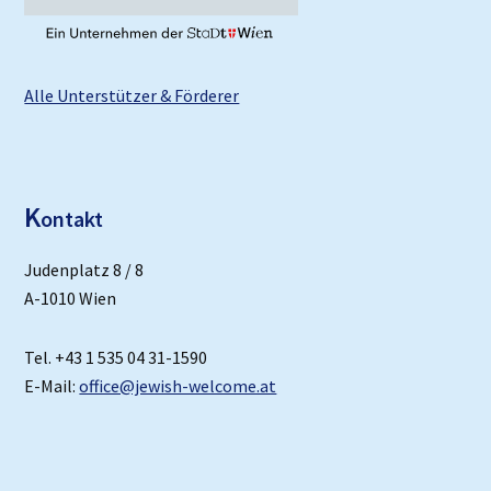
Alle Unterstützer & Förderer
K
ontakt
Judenplatz 8 / 8
A-1010 Wien
Tel. +43 1 535 04 31-1590
E-Mail:
office@jewish-welcome.at