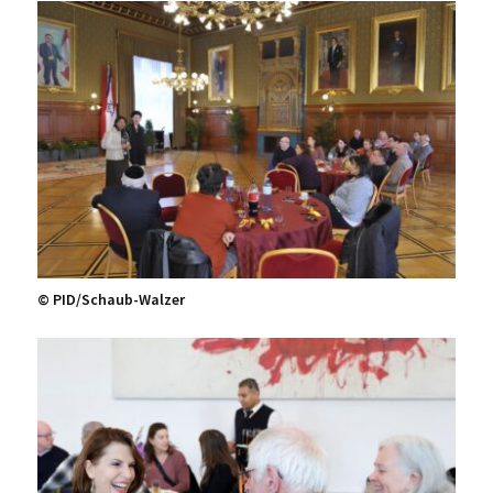
© PID/Schaub-Walzer