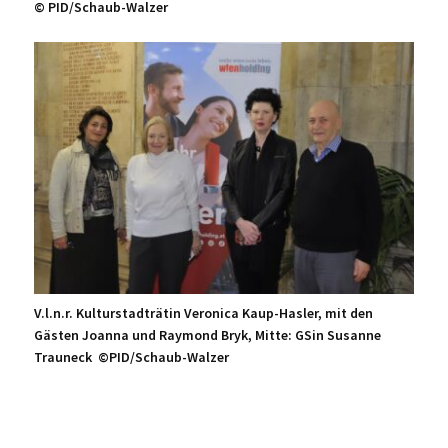
© PID/Schaub-Walzer
V.l.n.r. Kulturstadträtin Veronica Kaup-Hasler, mit den
Gästen Joanna und Raymond Bryk, Mitte: GSin Susanne
Trauneck ©PID/Schaub-Walzer