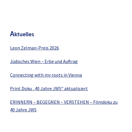
H
aupt-
Sidebar
A
ktuelles
Leon Zelman-Preis 2026
Jüdisches Wien – Erbe und Auftrag
Connecting with my roots in Vienna
Print Doku „40 Jahre JWS“ aktualisiert
ERINNERN – BEGEGNEN – VERSTEHEN – Filmdoku zu
40 Jahre JWS