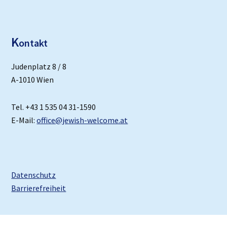
K
ontakt
Judenplatz 8 / 8
A-1010 Wien
Tel. +43 1 535 04 31-1590
E-Mail:
office@jewish-welcome.at
Datenschutz
Barrierefreiheit