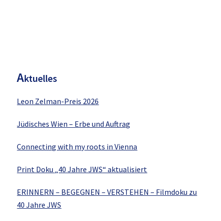
H
aupt-
Sidebar
A
ktuelles
Leon Zelman-Preis 2026
Jüdisches Wien – Erbe und Auftrag
Connecting with my roots in Vienna
Print Doku „40 Jahre JWS“ aktualisiert
ERINNERN – BEGEGNEN – VERSTEHEN – Filmdoku zu
40 Jahre JWS