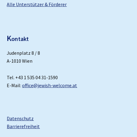
Alle Unterstützer & Förderer
K
ontakt
Judenplatz 8 / 8
A-1010 Wien
Tel. +43 1 535 04 31-1590
E-Mail:
office@jewish-welcome.at
Datenschutz
Barrierefreiheit