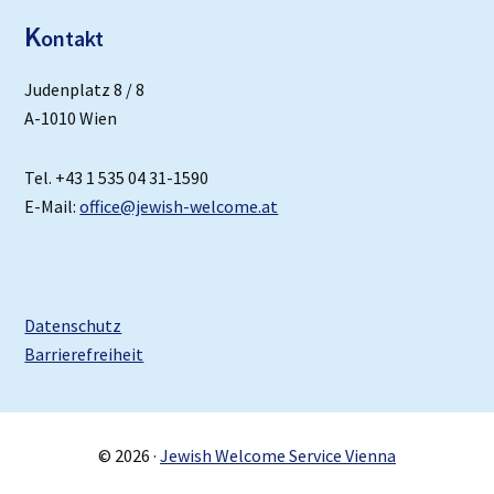
K
ontakt
Judenplatz 8 / 8
A-1010 Wien
Tel. +43 1 535 04 31-1590
E-Mail:
office@jewish-welcome.at
Datenschutz
Barrierefreiheit
© 2026 ·
Jewish Welcome Service Vienna