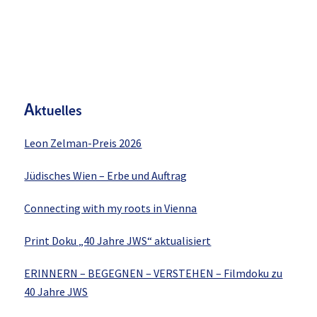
H
aupt-
Sidebar
A
ktuelles
Leon Zelman-Preis 2026
Jüdisches Wien – Erbe und Auftrag
Connecting with my roots in Vienna
Print Doku „40 Jahre JWS“ aktualisiert
ERINNERN – BEGEGNEN – VERSTEHEN – Filmdoku zu
40 Jahre JWS