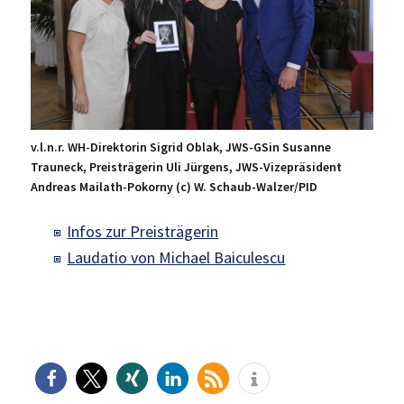
v.l.n.r. WH-Direktorin Sigrid Oblak, JWS-GSin Susanne
Trauneck, Preisträgerin Uli Jürgens, JWS-Vizepräsident
Andreas Mailath-Pokorny (c) W. Schaub-Walzer/PID
Infos zur Preisträgerin
Laudatio von Michael Baiculescu