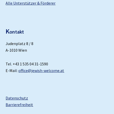
Alle Unterstützer & Förderer
K
ontakt
Judenplatz 8 / 8
A-1010 Wien
Tel. +43 1 535 04 31-1590
E-Mail:
office@jewish-welcome.at
Datenschutz
Barrierefreiheit