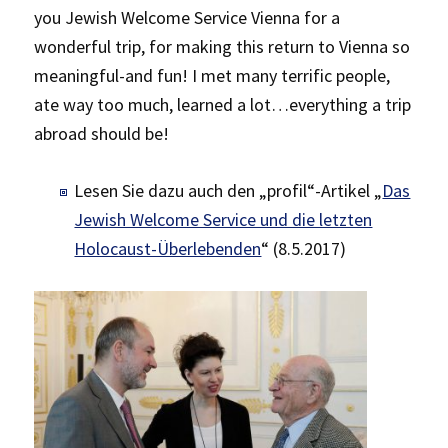
you Jewish Welcome Service Vienna for a
wonderful trip, for making this return to Vienna so
meaningful-and fun! I met many terrific people,
ate way too much, learned a lot…everything a trip
abroad should be!
Lesen Sie dazu auch den „profil“-Artikel „
Das
Jewish Welcome Service und die letzten
Holocaust-Überlebenden
“ (8.5.2017)