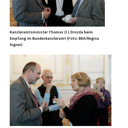
Kanzleramtsminister Thomas (l.) Drozda beim
Empfang im Bundeskanzleramt (Foto: BKA/Regina
Aigner)