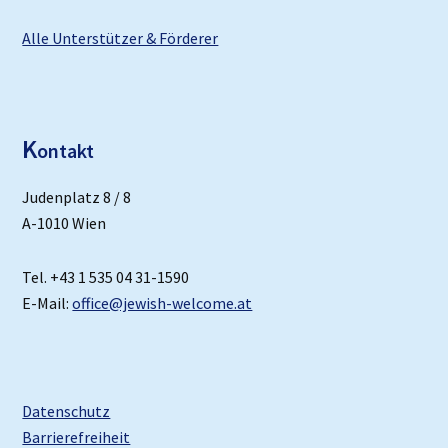
Alle Unterstützer & Förderer
K
ontakt
Judenplatz 8 / 8
A-1010 Wien
Tel. +43 1 535 04 31-1590
E-Mail:
office@jewish-welcome.at
Datenschutz
Barrierefreiheit