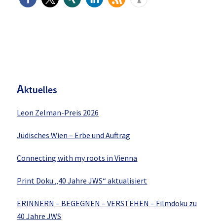
H
aupt-
Sidebar
A
ktuelles
Leon Zelman-Preis 2026
Jüdisches Wien – Erbe und Auftrag
Connecting with my roots in Vienna
Print Doku „40 Jahre JWS“ aktualisiert
ERINNERN – BEGEGNEN – VERSTEHEN – Filmdoku zu
40 Jahre JWS