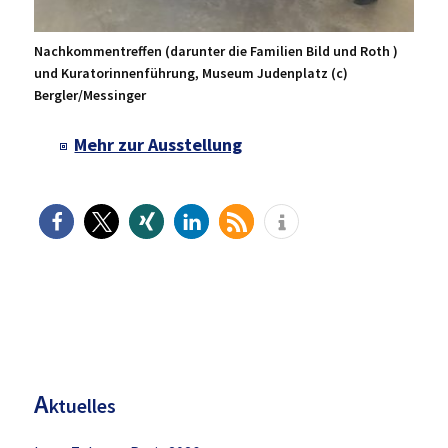
Nachkommentreffen (darunter die Familien Bild und Roth )
und Kuratorinnenführung, Museum Judenplatz (c)
Bergler/Messinger
Mehr zur Ausstellung
H
aupt-
Sidebar
A
ktuelles