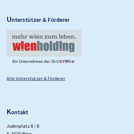
U
nterstützer & Förderer
Alle Unterstützer & Förderer
K
ontakt
Judenplatz 8 / 8
A-1010 Wien