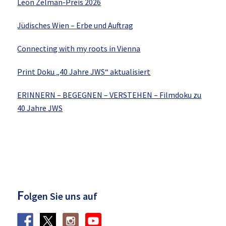
Leon Zelman-Preis 2026
Jüdisches Wien – Erbe und Auftrag
Connecting with my roots in Vienna
Print Doku „40 Jahre JWS“ aktualisiert
ERINNERN – BEGEGNEN – VERSTEHEN – Filmdoku zu
40 Jahre JWS
F
olgen Sie uns auf