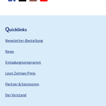
F
ooter
Q
uicklinks
Newsletter-Bestellung
News
Einladungsprogramm
Leon Zelman Preis
Partner & Sponsoren
Der Vorstand