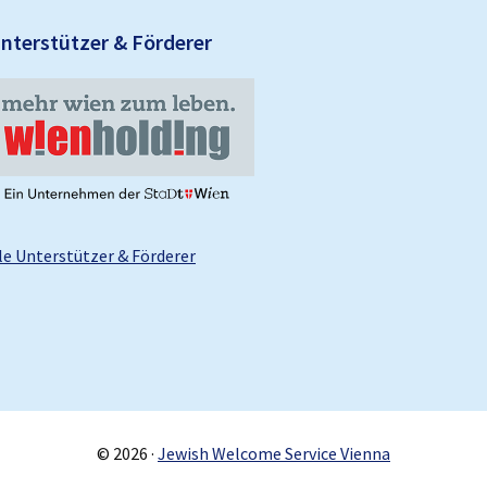
U
nterstützer & Förderer
le Unterstützer & Förderer
© 2026 ·
Jewish Welcome Service Vienna