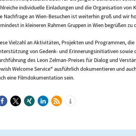
hlreiche individuelle Einladungen und die Organisation von 
e Nachfrage an Wien-Besuchen ist weiterhin groß und wir ho
mindest in kleineren Rahmen Gruppen in Wien begrüßen zu d
ese Vielzahl an Aktivitäten, Projekten und Programmen, die
terstützung von Gedenk- und Erinnerungsinitiativen sowie di
rchführung des Leon Zelman-Preises für Dialog und Verständ
wish Welcome Service“ ausführlich dokumentieren und auch 
ch eine Filmdokumentation sein.