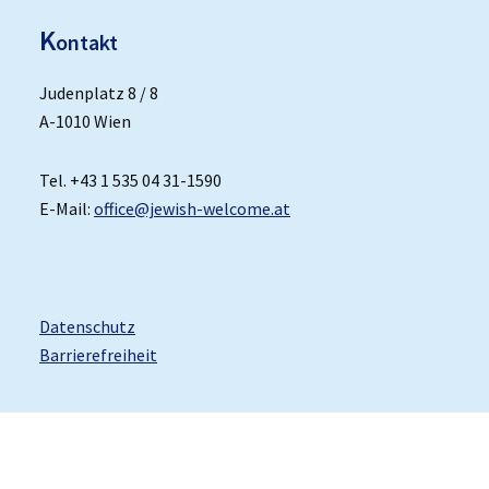
K
ontakt
Judenplatz 8 / 8
A-1010 Wien
Tel. +43 1 535 04 31-1590
E-Mail:
office@jewish-welcome.at
Datenschutz
Barrierefreiheit