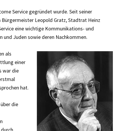
lcome Service gegründet wurde. Seit seiner
Bürgermeister Leopold Gratz, Stadtrat Heinz
 Service eine wichtige Kommunikations- und
nen und Juden sowie deren Nachkommen.
n als
ttlung einer
s war die
erstmal
sprochen hat.
über die
en
 durch