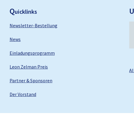
ooter
Q
uicklinks
Newsletter-Bestellung
News
Einladungsprogramm
Leon Zelman Preis
Al
Partner & Sponsoren
Der Vorstand