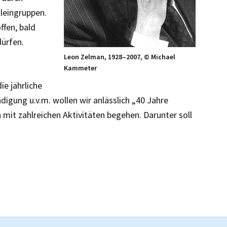
Kleingruppen.
ffen, bald
ürfen.
Leon Zelman, 1928–2007, © Michael
Kammeter
e jährliche
igung u.v.m. wollen wir anlässlich „40 Jahre
mit zahlreichen Aktivitäten begehen. Darunter soll