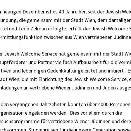
 heurigen Dezember ist es 40 Jahre her, seit der Jewish We
ündung, die gemeinsam mit der Stadt Wien, dem damaligen 
ttel und Leon Zelman erfolgte, erfüllt der Jewish Welcome
ermittlungsfunktion zwischen aus Wien vertriebenen Jüdin
r Jewish Welcome Service hat gemeinsam mit der Stadt Wie
uptförderer und Partner vielfach Aufbauarbeit für die Vermi
tiven und lebendigen Gedenkkultur geleistet und initiiert. E
adt Wien, die mit Einrichtung des Jewish Welcome Service, 
nladungen an vertriebene Wiener Jüdinnen und Juden ausge
 den vergangenen Jahrzehnten konnten über 4000 Personen 
ganisation eingeladen werden: Dies vor allem durch die
esuchsprogramme für vertriebene Wiener JüdInnen und der
chkommen, Studienreisen für die jüngere Generation sowie