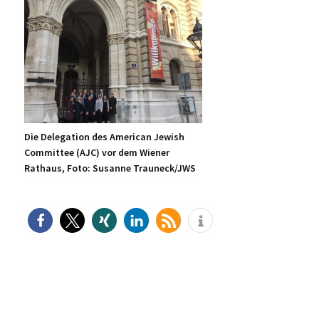
Die Delegation des American Jewish
Committee (AJC) vor dem Wiener
Rathaus, Foto: Susanne Trauneck/JWS
H
aupt-
Sidebar