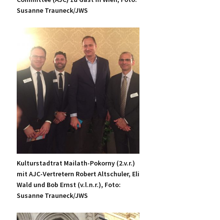
Susanne Trauneck/JWS
Kulturstadtrat Mailath-Pokorny (2.v.r.)
mit AJC-Vertretern Robert Altschuler, Eli
Wald und Bob Ernst (v.l.n.r.), Foto:
Susanne Trauneck/JWS