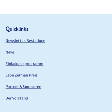
F
ooter
Q
uicklinks
Newsletter-Bestellung
News
Einladungsprogramm
Leon Zelman Preis
Partner & Sponsoren
Der Vorstand