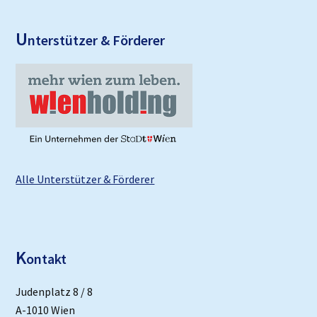
U
nterstützer & Förderer
Alle Unterstützer & Förderer
K
ontakt
Judenplatz 8 / 8
A-1010 Wien