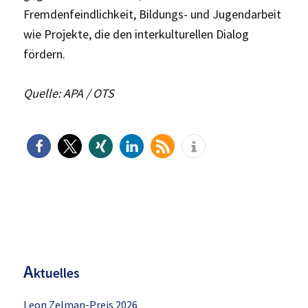
Fremdenfeindlichkeit, Bildungs- und Jugendarbeit
wie Projekte, die den interkulturellen Dialog
fördern.
Quelle: APA / OTS
H
aupt-
Sidebar
A
ktuelles
Leon Zelman-Preis 2026